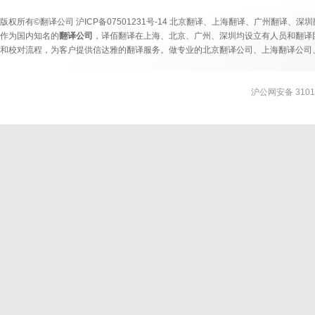
版权
所有©翻译公司
沪ICP备07501231号-14
北京翻译
、
上海翻译
、
广州翻译
、
深圳
作为国内知名的
翻译公司
，译佰翻译在上海、北京、广州、深圳均设立有人员和翻译
和校对流程，为客户提供信达雅的翻译服务。做专业的
北京翻译公司
、
上海翻译公司
沪公网安备 31010